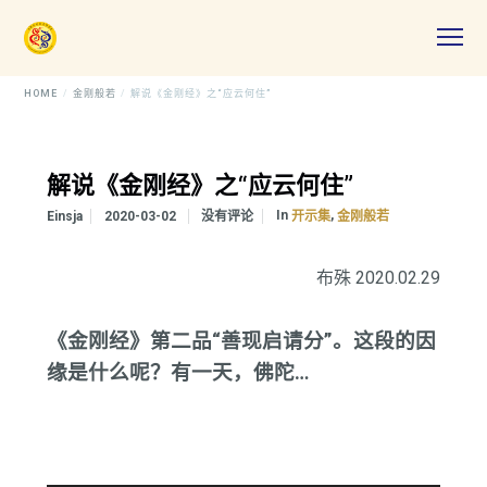
HOME
金刚般若
解说《金刚经》之“应云何住”
解说《金刚经》之“应云何住”
In
,
Einsja
2020-03-02
没有评论
开示集
金刚般若
布殊 2020.02.29
《金刚经》第二品“善现启请分”。这段的因
缘是什么呢？有一天，佛陀…