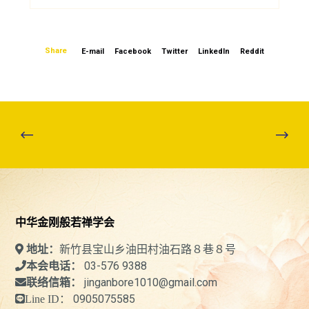
Share
E-mail
Facebook
Twitter
LinkedIn
Reddit
中华金刚般若禅学会
新竹县宝山乡油田村油石路８巷８号
地址：
03-576 9388
本会电话：
jinganbore1010@gmail.com
联络信箱：
0905075585
Line ID：