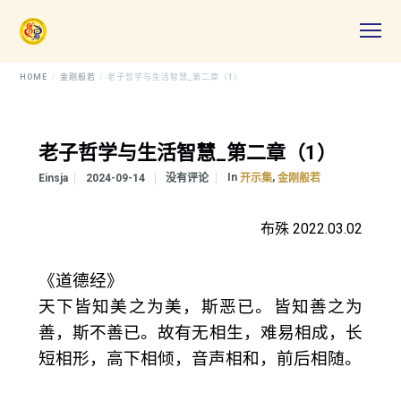
HOME
金刚般若
老子哲学与生活智慧_第二章（1）
老子哲学与生活智慧_第二章（1）
In
,
Einsja
2024-09-14
没有评论
开示集
金刚般若
布殊 2022.03.02
《道德经》
天下皆知美之为美，斯恶已。皆知善之为
善，斯不善已。故有无相生，难易相成，长
短相形，高下相倾，音声相和，前后相随。