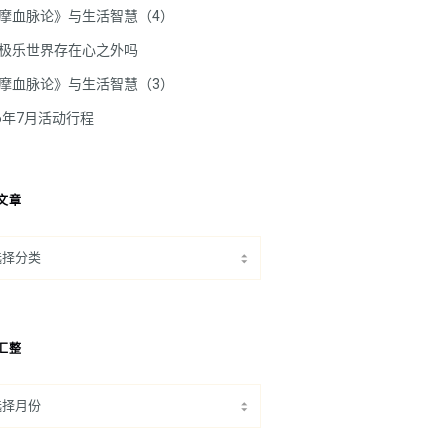
摩血脉论》与生活智慧（4）
极乐世界存在心之外吗
摩血脉论》与生活智慧（3）
26年7月活动行程
文章
汇整