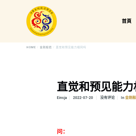
首頁
HOME
金刚般若
直觉和预见能力相同吗
直觉和预见能力
In
Einsja
2022-07-20
没有评论
金刚
问：