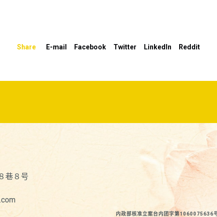
Share
E-mail
Facebook
Twitter
LinkedIn
Reddit
８巷８号
.com
内政部核准立案台内团字第1060075636