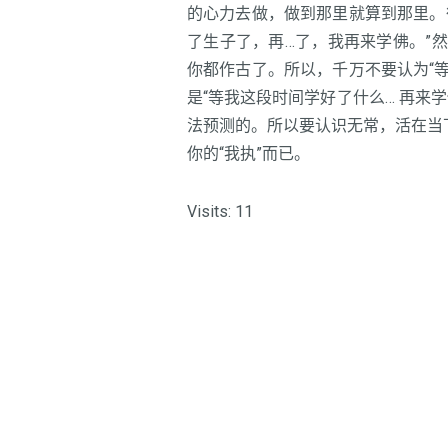
的心力去做，做到那里就算到那里。
了生子了，再…了，我再来学佛。”
你都作古了。所以，千万不要认为“
是“等我这段时间学好了什么… 再来
法预测的。所以要认识无常，活在当
你的“我执”而已。
Visits: 11