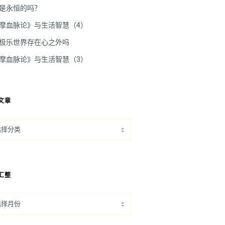
是永恒的吗？
摩血脉论》与生活智慧（4）
极乐世界存在心之外吗
摩血脉论》与生活智慧（3）
文章
汇整