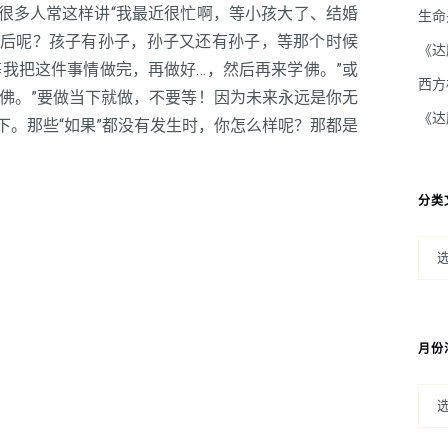
很多人常这样讲“我最近很忙啊，等小孩大了、结婚
生命
然后呢？孩子有孙子，孙子又还有孙子，等那个时候
《达
等我把这件事情做完，再做好…，然后再来学佛。”或
西方
学佛。”要做当下就做，不要等！因为未来永远是你无
《达
下。那些“如果”都没有发生时，你怎么样呢？那都是
分类
月份