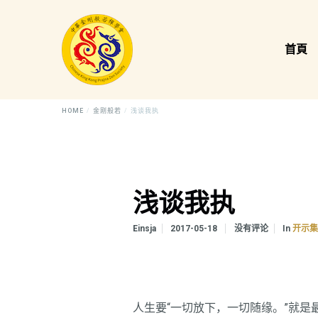
首頁
HOME
金刚般若
浅谈我执
浅谈我执
In
Einsja
2017-05-18
没有评论
开示
人生要“一切放下，一切随缘。”就