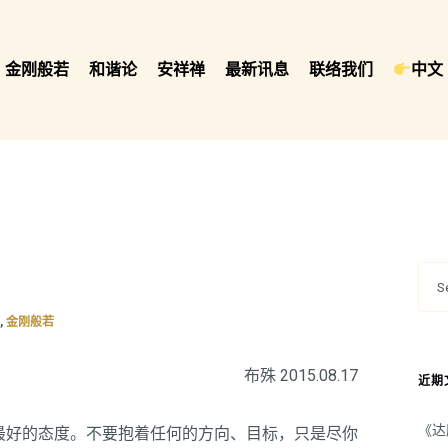
金刚般若
和谐论
安祥禅
最新讯息
联络我们
中文 
,
集
金刚般若
布殊 2015.08.17
近期
《达
是最好的态度。不要抱着任何的方向、目标，只是尽你