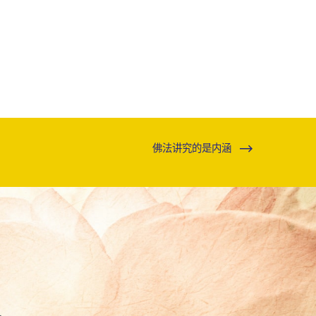
佛法讲究的是内涵