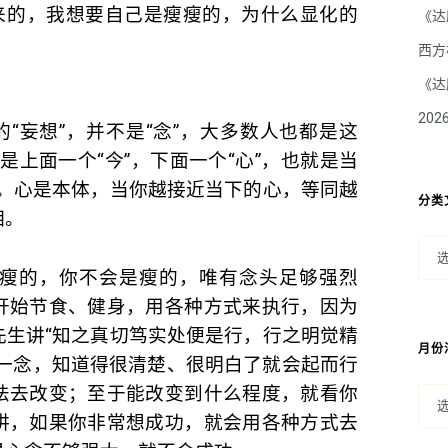
出来的，我想要自己是瘦瘦的，为什么显化的
《达
西方
《达
20
的“妄想”，并不是“念”，大多数人也都是这
”是上面一个“今”，下面一个“心”，也就是当
同的。心是本体，当你越接近当下的心，等同越
分类
相。
瘦的，你不会是瘦的，唯有念头足够强烈
开始节食、健身，用各种方式来执行，因为
先生讲“知之真切笃实处便是行，行之明觉精
月份
是一念，知道得很清楚、很明白了就会起而行
法去改变；至于能改变到什么程度，就看你
讲，如果你非常想成功，就会用各种方式去