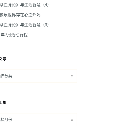
摩血脉论》与生活智慧（4）
极乐世界存在心之外吗
摩血脉论》与生活智慧（3）
26年7月活动行程
文章
汇整