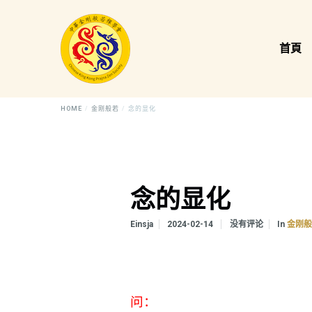
首頁
HOME
金刚般若
念的显化
念的显化
In
Einsja
2024-02-14
没有评论
金刚
问：