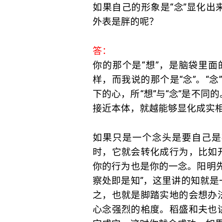
如果自己的形象是“念”显化
外表是胖的呢？
答：
你的那个是“想”，是脑袋里面
样，而我说的那个是“念”。“念
下的心，所“想”与“念”是不
接近本体，就越能够显化成实
如果只是一个念头是要自己是
时，它就会转化成行为，比如
你的行为也是你的一念。阳明
察处即是知”，这里讲的知就
之，也就是脚踏实地的会想办
心念强烈的桘度。稻盛和夫也