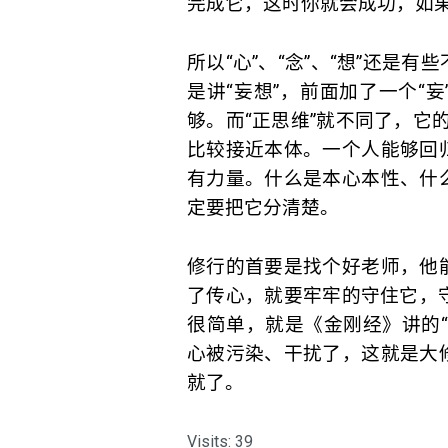
完成它，这时你就会成功，如
所以“心”、“念”、“想”还是
是讲“妄想”，前面加了一个“
够。而“正思维”就不同了，它的
比较接近本体。一个人能够回
有力量。什么是本心本性、什
定要把它分清楚。
修行的首要是找个好老师，他
了传心，就要牢牢的守住它，
很简单，就是《金刚经》讲的
心被污染、干扰了，这就是大
就了。
Visits: 39