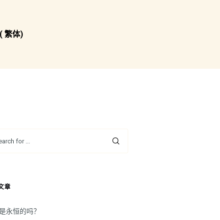
( 繁体)
文章
是永恒的吗？