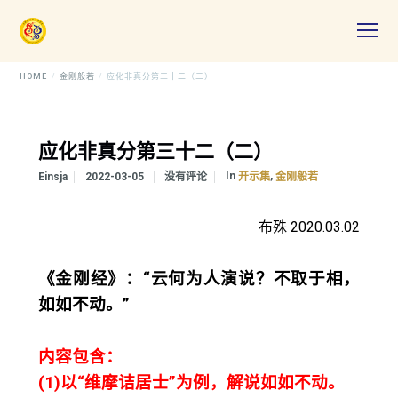
HOME
金刚般若
应化非真分第三十二（二）
应化非真分第三十二（二）
In
,
Einsja
2022-03-05
没有评论
开示集
金刚般若
布殊 2020.03.02
《金刚经》：“云何为人演说？不取于相，
如如不动。”
内容包含：
(1)以“维摩诘居士”为例，解说如如不动。