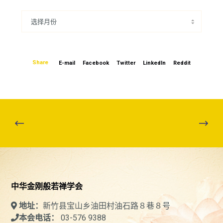
Share
E-mail
Facebook
Twitter
LinkedIn
Reddit
中华金刚般若禅学会
新竹县宝山乡油田村油石路８巷８号
地址：
03-576 9388
本会电话：