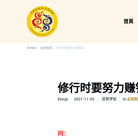
首頁
HOME
金刚般若
修行时要努力赚钱吗
修行时要努力赚
In
Einsja
2021-11-03
没有评论
金刚
问：