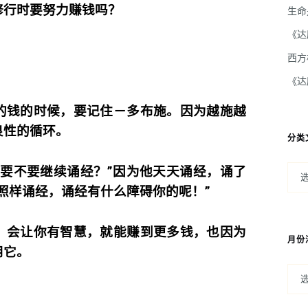
修行时要努力赚钱吗？
生命
《达
西方
《达
的钱的时候，要记住－多布施。因为越施越
良性的循环。
分类
还要不要继续诵经？”因为他天天诵经，诵了
照样诵经，诵经有什么障碍你的呢！”
，会让你有智慧，就能赚到更多钱，也因为
月份
用它。