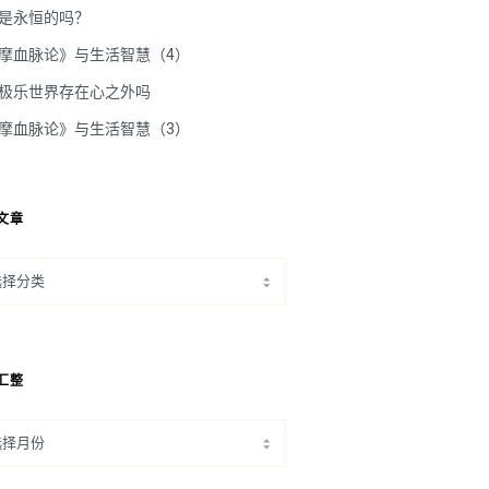
是永恒的吗？
摩血脉论》与生活智慧（4）
极乐世界存在心之外吗
摩血脉论》与生活智慧（3）
文章
汇整