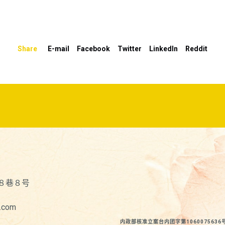
Share
E-mail
Facebook
Twitter
LinkedIn
Reddit
８巷８号
.com
内政部核准立案台内团字第1060075636