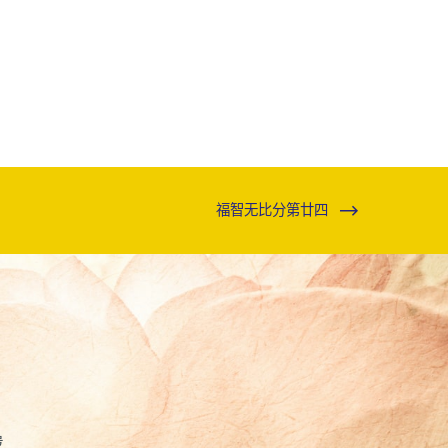
福智无比分第廿四
号