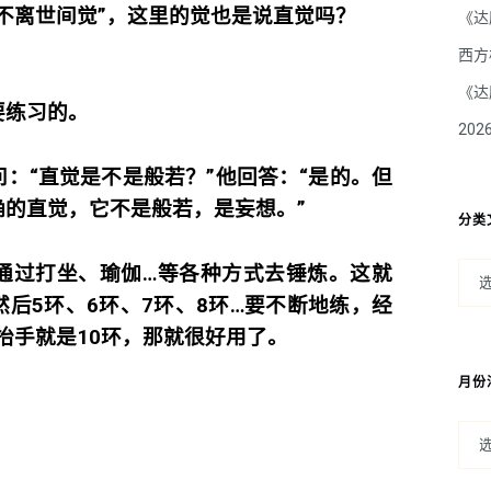
不离世间觉”，这里的觉也是说直觉吗？
《达
西方
《达
要练习的。
20
：“直觉是不是般若？”他回答：“是的。但
的直觉，它不是般若，是妄想。”
分类
通过打坐、瑜伽…等各种方式去锤炼。这就
后5环、6环、7环、8环…要不断地练，经
一抬手就是10环，那就很好用了。
月份