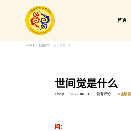
首頁
HOME
金刚般若
世间觉是什么
世间觉是什么
In
Einsja
2022-06-01
没有评论
金刚
问：