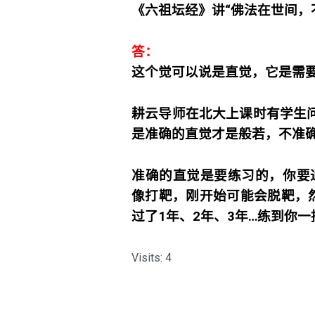
《六祖坛经》讲“佛法在世间，
答：
这个觉可以说是直觉，它是需
耕云导师在北大上课时有学生问
是准确的直觉才是般若，不准确
准确的直觉是要练习的，你要
像打靶，刚开始可能会脱靶，然
过了1年、2年、3年…练到你
Visits: 4