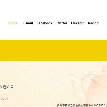
Share
E-mail
Facebook
Twitter
LinkedIn
Reddit
８巷８号
.com
内政部核准立案台内团字第1060075636