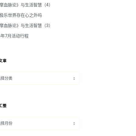
摩血脉论》与生活智慧（4）
极乐世界存在心之外吗
摩血脉论》与生活智慧（3）
26年7月活动行程
文章
汇整