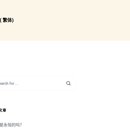
( 繁体)
文章
是永恒的吗？