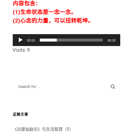
内容包含：
(1)生命状态是一念一念。
(2)心念的力量，可以扭转乾坤。
音
00:00
08:28
频
Visits: 9
播
放
器
近期文章
《达摩血脉论》与生活智慧（5）