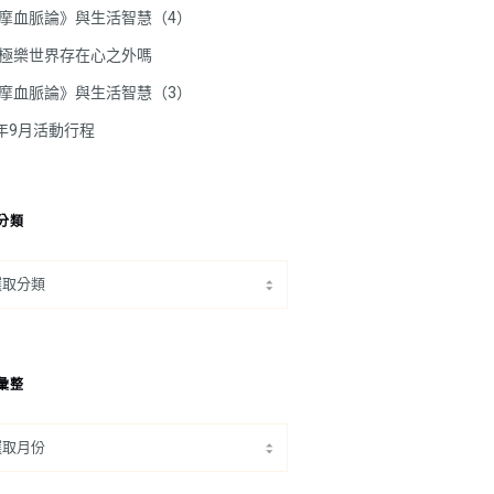
摩血脈論》與生活智慧（4）
極樂世界存在心之外嗎
摩血脈論》與生活智慧（3）
5年9月活動行程
分類
彙整