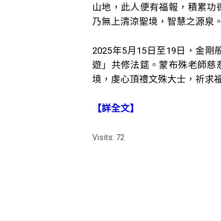
山地，此人便有福報，積累功
乃無上清涼聖境，智慧之源泉
2025年5月15日至19日，
遊」共修法筵。蒙布殊老師慈
境，虔心頂禮文殊大士，祈求
【詳全文
】
Visits: 72