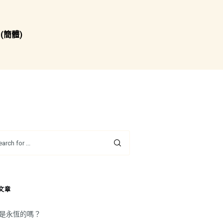
(簡體)
文章
是永恆的嗎？