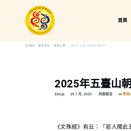
首頁
HOME
最新消息
學員心得
2025年五臺山朝聖祈福紀行
2025年五臺山
In
Einsja
25 7 月, 2025
尚無留言
學員
《文殊經》有云：「若人聞此