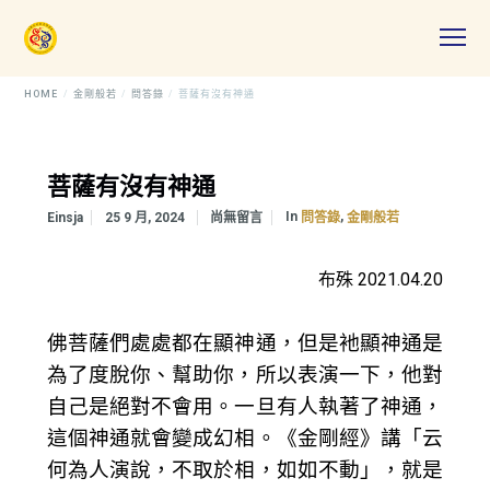
HOME
金剛般若
問答錄
菩薩有沒有神通
菩薩有沒有神通
In
,
Einsja
25 9 月, 2024
尚無留言
問答錄
金剛般若
布殊 2021.04.20
佛菩薩們處處都在顯神通，但是衪顯神通是
為了度脫你、幫助你，所以表演一下，他對
自己是絕對不會用。一旦有人執著了神通，
這個神通就會變成幻相。《金剛經》講「云
何為人演說，不取於相，如如不動」，就是