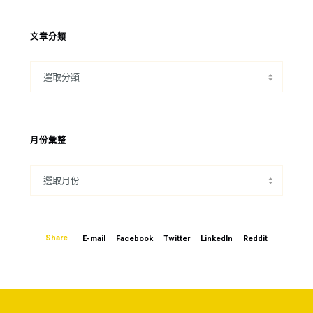
文章分類
月份彙整
Share
E-mail
Facebook
Twitter
LinkedIn
Reddit