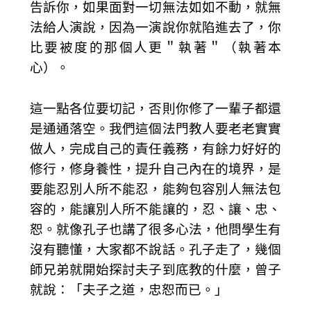
告訴你，如果面對一切無法如如不動，就無
法給人演說，因為一演說你就陷進去了，你
比要被度的那個人更＂執著＂（執著本
心）。
這一點各位要切記，否則你修了一輩子都還
是通通落空。我們這個法門教人要老老實實
做人，完成自己的責任義務，有餘力好好的
修行，修身養性，提升自己內在的境界，是
要能忍別人所不能忍，能夠包容別人無法包
容的，能讓別人所不能讓的，忍、讓、忠、
恕。就像孔子也講了很多心法，他問學生有
沒有聽懂，大家都不說話。孔子走了，幾個
師兄弟就開始探討夫子到底教的什麼，曾子
就說：「夫子之道，忠恕而已。」