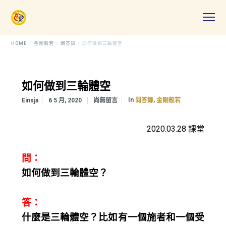
HOME
金剛般若
問答錄
如何做到三輪體空
如何做到三輪體空
In
,
Einsja
6 5 月, 2020
尚無留言
問答錄
金剛般若
2020.03.28 課堂
問：
如何做到三輪體空？
答：
什麼是三輪體空？比如有一個施者和一個受