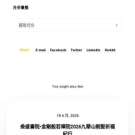
月份彙整
Share
E-mail
Facebook
Twitter
LinkedIn
Reddit
You might also like
18 6 月, 2026
叁盛書院•金剛般若禪院2026九華山朝聖祈福
紀行