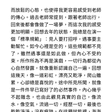
而放鬆的心態，也使得我更容易感受到老師
的傳心。過去老師常提到，跟著老師出行，
回來後都會像做了一場夢，而這次我的感受
更加明顯。回想去年的狀態，我總是在演一
個「標準規範」：見人要打招呼，遇事要主
動幫忙。如今心裡是空的，這些規範都不見
了，雖然遇事還是如此做，但內心不受約
束，所作所為不再是演戲，一切行為都從內
心自然發露，就像重新認識自己一遍。回想
這幾天，像一道彩虹，漂亮又乾淨，爬山雖
累，心卻總是喜悅的。途中所見所聞，就像
是一件件早已寫好了的必然事件，內心幾乎
不起雜念，也由此觀見真實的自己，像流
水，像空氣，流過一切，經歷一切，最後也
乾乾淨淨，沒有痕跡。在這種狀態裡，漸漸