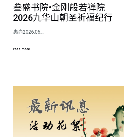
叁盛书院•金刚般若禅院
2026九华山朝圣祈福纪行
惠尚2026.06.…
read more