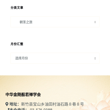
分类文章
月份汇整
中华金刚般若禅学会
新竹县宝山乡油田村油石路８巷８号
地址：
本会电话：