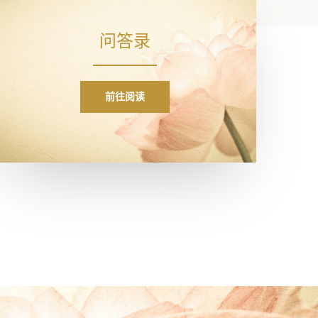
问答录
前往阅读