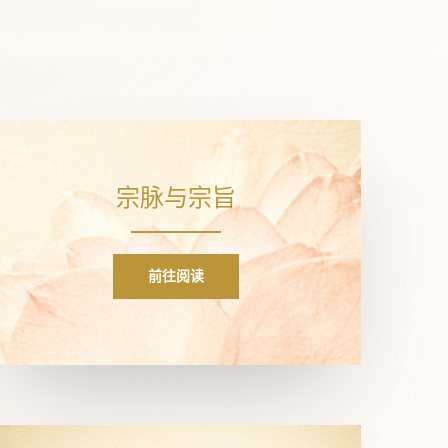
宗脉与宗旨
前往阅读