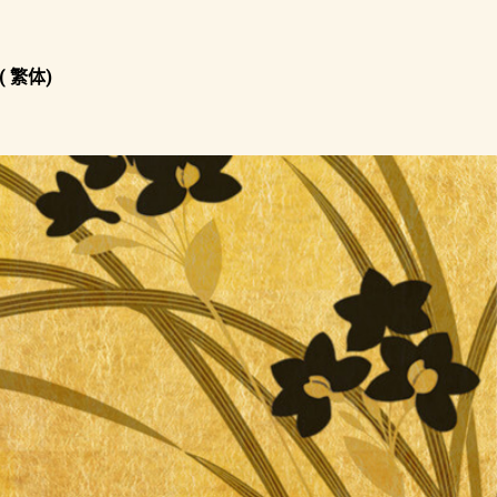
( 繁体)