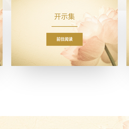
开示集
前往阅读