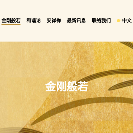
金刚般若
和谐论
安祥禅
最新讯息
联络我们
中文 
金刚般若