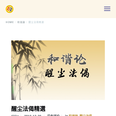
HOME
和谐論
醒尘法偈精選
醒尘法偈精選