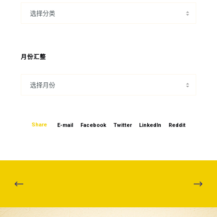
月份汇整
Share
E-mail
Facebook
Twitter
LinkedIn
Reddit