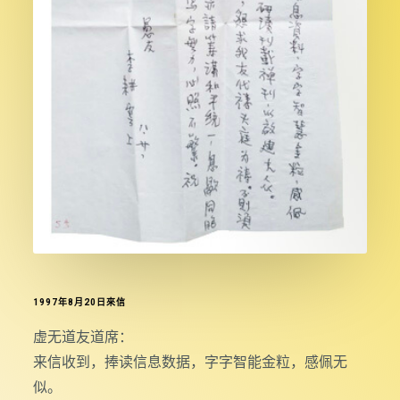
1997年8月20日來信
虚无道友道席：
来信收到，捧读信息数据，字字智能金粒，感佩无
似。