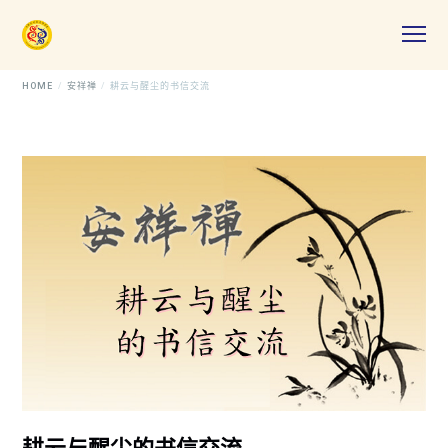
HOME
安祥禅
耕云与醒尘的书信交流