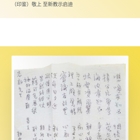
（印鉴）敬上 至新教示启迪