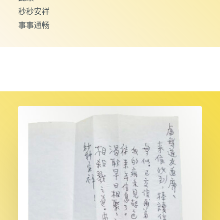
秒秒安祥
事事通畅