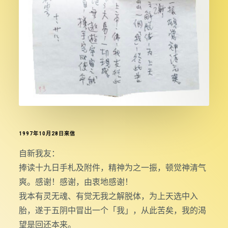
1997年10月28日來信
自新我友：
捧读十九日手札及附件，精神为之一振，顿觉神清气
爽。感谢！感谢，由衷地感谢！
我本有灵无魂、有觉无我之解脱体，为上天选中入
胎，遂于五阴中冒出一个「我」，从此苦矣，我的渴
望是回还本来。