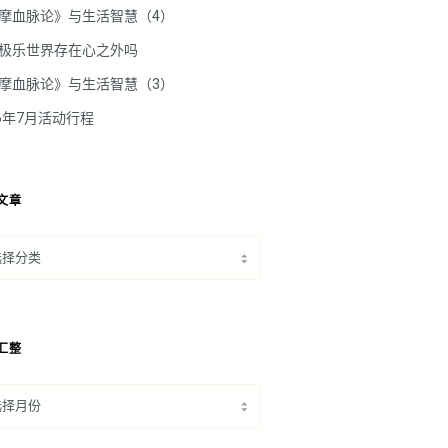
摩血脉论》与生活智慧（4）
极乐世界存在心之外吗
摩血脉论》与生活智慧（3）
26年7月活动行程
文章
汇整