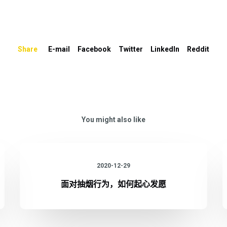
Share
E-mail
Facebook
Twitter
LinkedIn
Reddit
You might also like
2020-12-29
面对抽烟行为，如何起心发愿