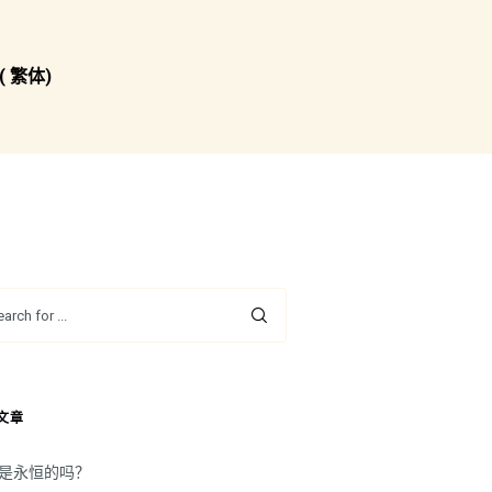
( 繁体)
文章
是永恒的吗？