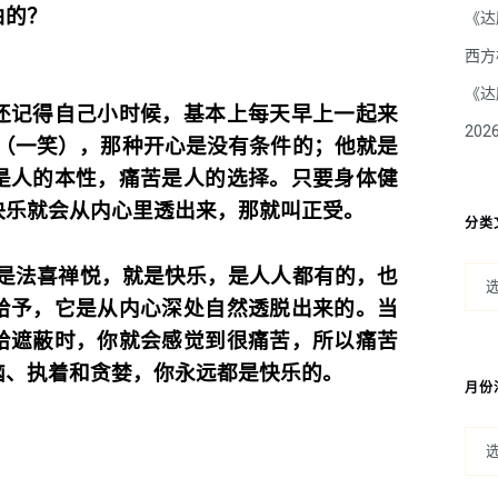
由的？
《达
西方
《达
还记得自己小时候，基本上每天早上一起来
20
话（一笑），那种开心是没有条件的；他就是
是人的本性，痛苦是人的选择。只要身体健
快乐就会从内心里透出来，那就叫正受。
分类
，就是法喜禅悦，就是快乐，是人人都有的，也
给予，它是从内心深处自然透脱出来的。当
给遮蔽时，你就会感觉到很痛苦，所以痛苦
恼、执着和贪婪，你永远都是快乐的。
月份