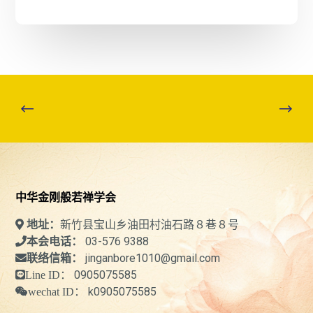
中华金刚般若禅学会
新竹县宝山乡油田村油石路８巷８号
地址：
03-576 9388
本会电话：
jinganbore1010@gmail.com
联络信箱：
0905075585
Line ID：
k0905075585
wechat ID：