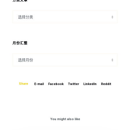
分类文章
月份汇整
Share
E-mail
Facebook
Twitter
LinkedIn
Reddit
You might also like