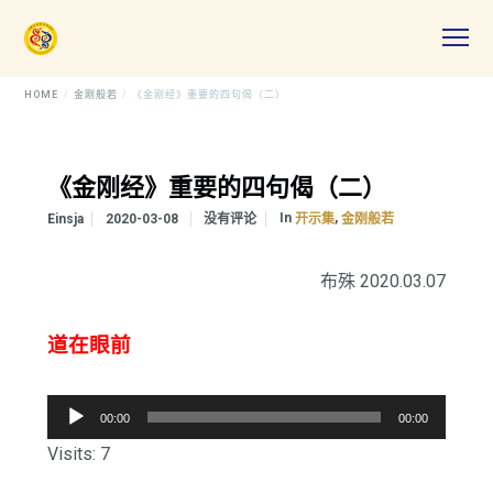
HOME
金刚般若
《金刚经》重要的四句偈（二）
《金刚经》重要的四句偈（二）
In
,
Einsja
2020-03-08
没有评论
开示集
金刚般若
布殊 2020.03.07
道在眼前
音
00:00
00:00
频
Visits: 7
播