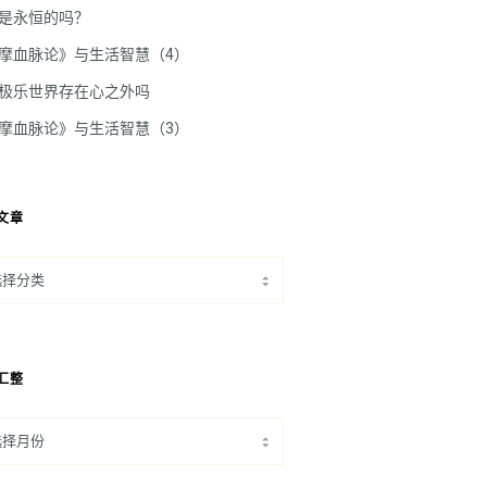
是永恒的吗？
摩血脉论》与生活智慧（4）
极乐世界存在心之外吗
摩血脉论》与生活智慧（3）
文章
汇整