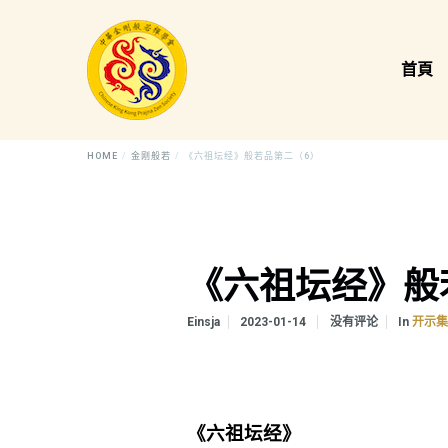
首頁
HOME
金刚般若
《六祖坛经》般若品第二（6）
《六祖坛经》般
In
Einsja
2023-01-14
没有评论
开示
《六祖坛经》