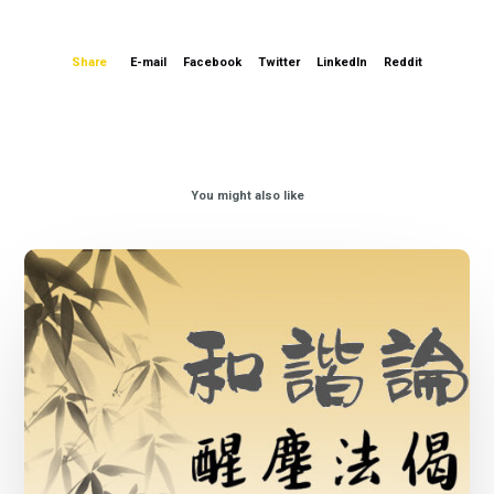
Share
E-mail
Facebook
Twitter
LinkedIn
Reddit
You might also like