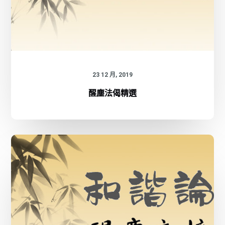
23 12 月, 2019
醒塵法偈精選