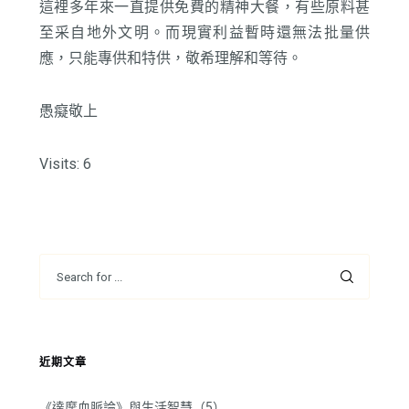
這裡多年來一直提供免費的精神大餐，有些原料甚
至采自地外文明。而現實利益暫時還無法批量供
應，只能專供和特供，敬希理解和等待。
愚癡敬上
Visits: 6
近期文章
《達摩血脈論》與生活智慧（5）