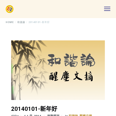
HOME
和諧論
20140101-新年好
20140101-新年好