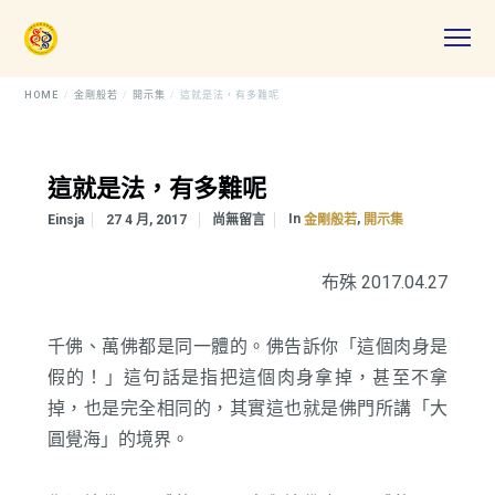
HOME
金剛般若
開示集
這就是法，有多難呢
這就是法，有多難呢
In
,
Einsja
27 4 月, 2017
尚無留言
金剛般若
開示集
布殊 2017.04.27
千佛、萬佛都是同一體的。佛告訴你「這個肉身是
假的！」這句話是指把這個肉身拿掉，甚至不拿
掉，也是完全相同的，其實這也就是佛門所講「大
圓覺海」的境界。