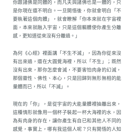
你跟諸佛是同體的，而凡夫與諸佛也是一體的，只
是你現在還不明白。一旦開悟後，你就會明白「不
要執著這個肉體」，就會瞭解「你本來就在宇宙裡
面，本來就融入宇宙，只是這個軀體使你產生分離
感，更知道從來沒有分離過。」
為何《心經》裡面講「不生不滅」，因為你從來沒
有出來過，還在大圓覺海裡，所以「不生」；既然
沒有出來，那你怎麼會滅，不要害怕肉身的幻滅，
那個靈性、佛性、本心，只是回歸到無形無相的能
量體而已，所以「不滅」。
現在的「你」，是從宇宙的大能量體裡抽離出來，
這種情形就像用一個杯子裝起一杯大海裡的水，因
為有肉身的存在，讓你產生有自已和其他人不同的
感覺，事實上，哪有我這個人呢？只有開悟的人知