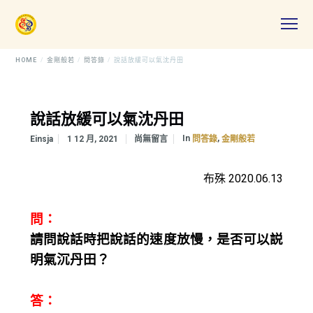
HOME
金剛般若
問答錄
說話放緩可以氣沈丹田
說話放緩可以氣沈丹田
In
,
Einsja
1 12 月, 2021
尚無留言
問答錄
金剛般若
布殊 2020.06.13
問：
請問說話時把說話的速度放慢，是否可以説
明氣沉丹田？
答：