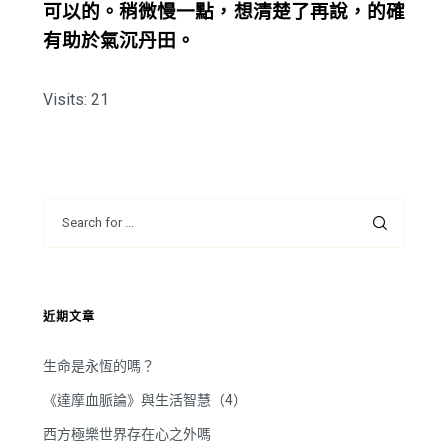
可以的。稍微慢一點，想清楚了再說，的確
有助於氣沉丹田。
Visits: 21
近期文章
生命是永恆的嗎？
《達摩血脈論》與生活智慧（4）
西方極樂世界存在心之外嗎