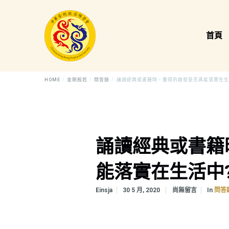
首頁
HOME
金剛般若
問答錄
誦讀經典或書籍時，獲得的啟發是否真能落實在生
誦讀經典或書籍
能落實在生活中
In
Einsja
30 5 月, 2020
尚無留言
問答