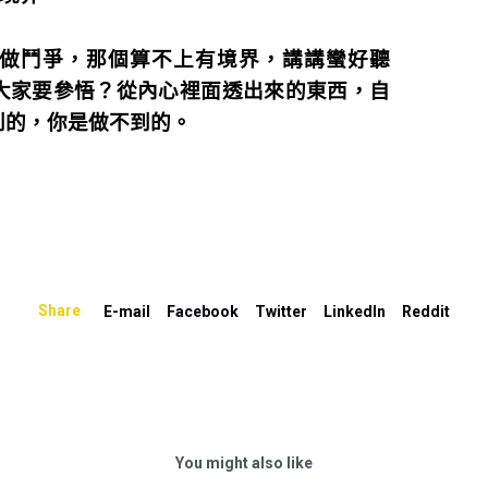
做鬥爭，那個算不上有境界，講講蠻好聽
大家要參悟？從內心裡面透出來的東西，自
到的，你是做不到的。
Share
E-mail
Facebook
Twitter
LinkedIn
Reddit
You might also like