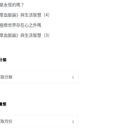
是永恆的嗎？
摩血脈論》與生活智慧（4）
極樂世界存在心之外嗎
摩血脈論》與生活智慧（3）
分類
彙整