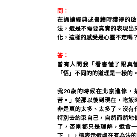
問：
在誦讀經典或書籍時獲得的啟
法，還是不需要真實的表現出
化，這樣的感受是心靈不定嗎
答：
曾有人問我「看書懂了跟真
「悟」不同的的道理是一樣的
我20歲的時候在北京進修，
苦。」從那以後到現在，吃飯
非是真的太多、太多了。沒有
特別去約束自己，自然而然地
了，否則都只是理解，還會一
下…」，這表示還處在有為法