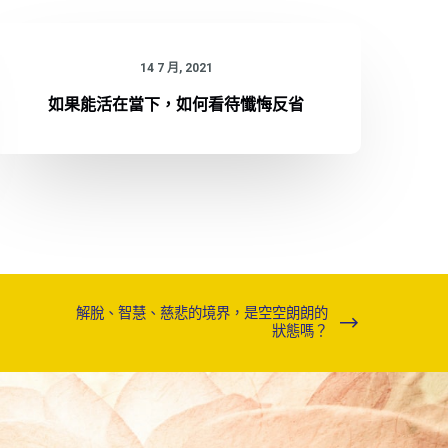
14 7 月, 2021
如果能活在當下，如何看待懺悔反省
解脫、智慧、慈悲的境界，是空空朗朗的
狀態嗎？