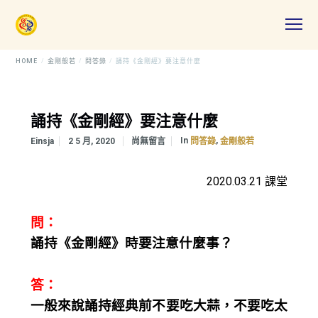
HOME
金剛般若
問答錄
誦持《金剛經》要注意什麼
誦持《金剛經》要注意什麼
In
,
Einsja
2 5 月, 2020
尚無留言
問答錄
金剛般若
2020.03.21 課堂
問：
誦持《金剛經》時要注意什麼事？
答：
一般來說誦持經典前不要吃大蒜，不要吃太