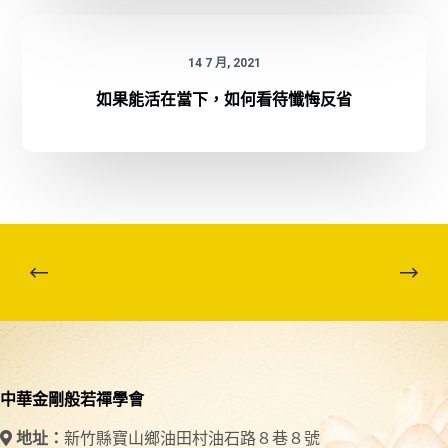
14 7 月, 2021
如果能活在當下，如何看待懺悔反省
中華金剛般若禪學會
新竹縣寶山鄉油田村油石路８巷８號
地址：