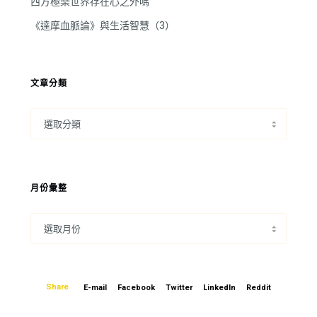
西方極樂世界存在心之外嗎
《達摩血脈論》與生活智慧（3）
文章分類
月份彙整
Share
E-mail
Facebook
Twitter
LinkedIn
Reddit