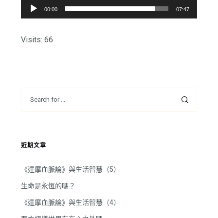
音
00:00
07:47
訊
播
Visits: 66
放
器
近期文章
《達摩血脈論》與生活智慧（5）
生命是永恆的嗎？
《達摩血脈論》與生活智慧（4）