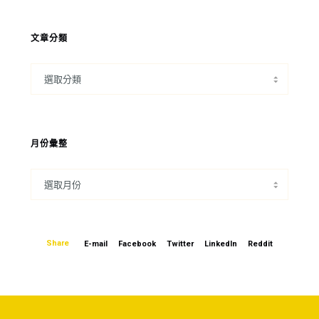
文章分類
月份彙整
Share
E-mail
Facebook
Twitter
LinkedIn
Reddit