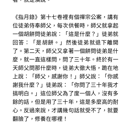
《指月錄》第十七卷裡有個禪宗公案，講有
位徒弟侍奉師父，每次供餐時，師父就拿起
一個胡餅問徒弟說：「這是什麼？」徒弟就
回答：「是胡餅。」然後徒弟就退下離開
了。第二天，師父又拿著一個餅問徒弟是什
麼，就一直這樣問，問了三十年。終於有一
天師父問那什麼時，徒弟大徹大悟，跪在地
上說：「師父，感謝你！」師父說：「你感
謝我什麼？」徒弟說：「你問了三十年我才
搞明白。」這位師父為了度一個人，沒有多
餘的話，但是用了三十年，這是多麼高的耐
心。反過來說，才講幾句話就受不了，就要
翻臉了，修養在哪裡！