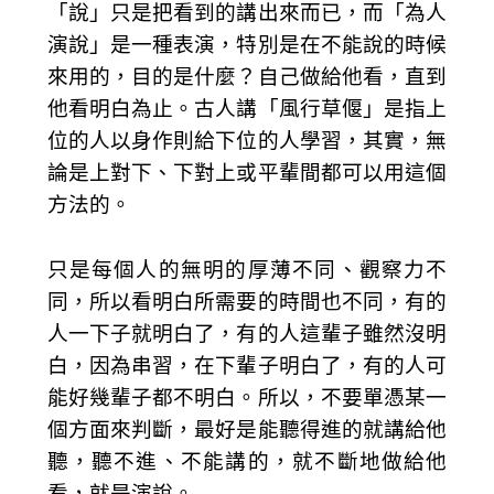
「說」只是把看到的講出來而已，而「為人
演說」是一種表演，特別是在不能說的時候
來用的，目的是什麼？自己做給他看，直到
他看明白為止。古人講「風行草偃」是指上
位的人以身作則給下位的人學習，其實，無
論是上對下、下對上或平輩間都可以用這個
方法的。
只是每個人的無明的厚薄不同、觀察力不
同，所以看明白所需要的時間也不同，有的
人一下子就明白了，有的人這輩子雖然沒明
白，因為串習，在下輩子明白了，有的人可
能好幾輩子都不明白。所以，不要單憑某一
個方面來判斷，最好是能聽得進的就講給他
聽，聽不進、不能講的，就不斷地做給他
看，就是演說。