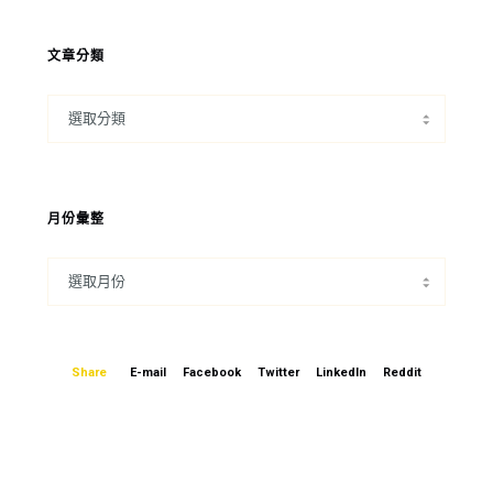
文章分類
月份彙整
Share
E-mail
Facebook
Twitter
LinkedIn
Reddit