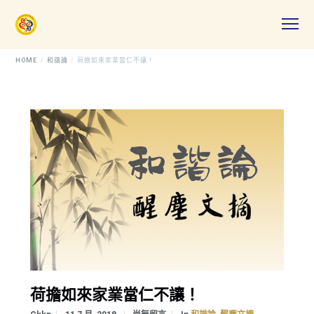
HOME
和諧論
荷擔如來家業當仁不讓！
荷擔如來家業當仁不讓！