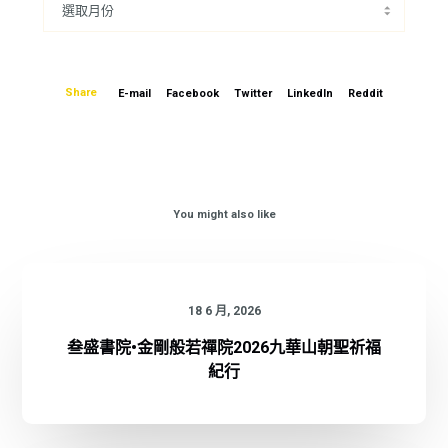
Share
E-mail
Facebook
Twitter
LinkedIn
Reddit
You might also like
18 6 月, 2026
叁盛書院•金剛般若禪院2026九華山朝聖祈福
紀行