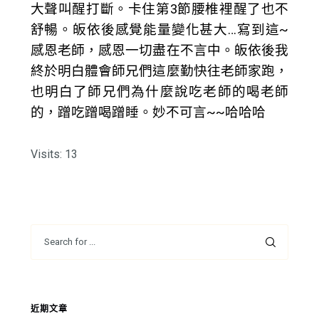
大聲叫醒打斷。卡住第3節腰椎裡醒了也不
舒暢。皈依後感覺能量變化甚大…寫到這~
感恩老師，感恩一切盡在不言中。皈依後我
終於明白體會師兄們這麼勤快往老師家跑，
也明白了師兄們為什麼說吃老師的喝老師
的，蹭吃蹭喝蹭睡。妙不可言~~哈哈哈
Visits: 13
近期文章