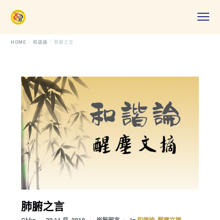
HOME
和諧論
肺腑之言
肺腑之言