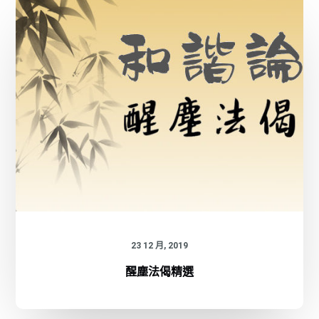
23 12 月, 2019
醒塵法偈精選