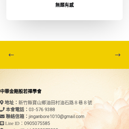
無題有感
中華金剛般若禪學會
新竹縣寶山鄉油田村油石路８巷８號
地址：
03-576 9388
本會電話：
jinganbore1010@gmail.com
聯絡信箱：
0905075585
Line ID：