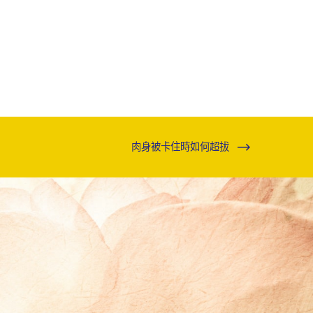
肉身被卡住時如何超拔