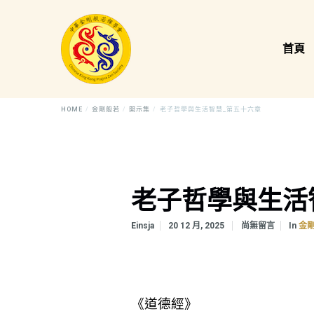
首頁
HOME
金剛般若
開示集
老子哲學與生活智慧_第五十六章
老子哲學與生活
In
Einsja
20 12 月, 2025
尚無留言
金
《道德經》