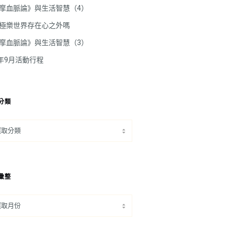
摩血脈論》與生活智慧（4）
極樂世界存在心之外嗎
摩血脈論》與生活智慧（3）
5年9月活動行程
分類
彙整