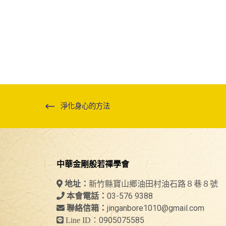
淨化身心的方法
中華金剛般若禪學會
新竹縣寶山鄉油田村油石路８巷８號
地址：
03-576 9388
本會電話：
jinganbore1010@gmail.com
聯絡信箱：
0905075585
Line ID：