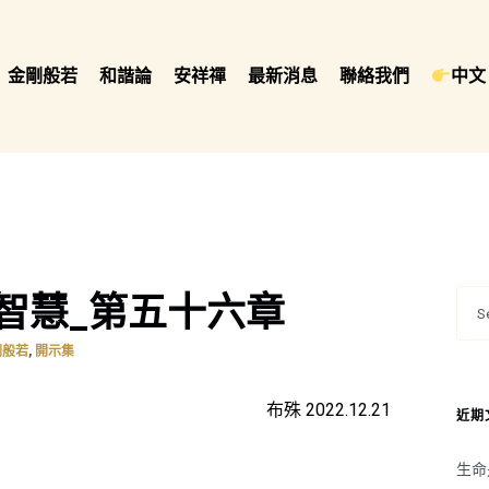
金剛般若
和諧論
安祥禪
最新消息
聯絡我們
中文 
智慧_第五十六章
,
剛般若
開示集
布殊 2022.12.21
近期
生命