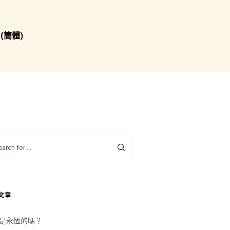
(簡體)
文章
是永恆的嗎？