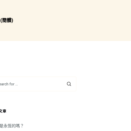
(簡體)
文章
是永恆的嗎？