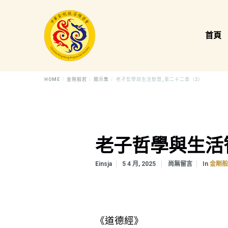
首頁
HOME
金剛般若
開示集
老子哲學與生活智慧_第二十二章（2）
老子哲學與生活
In
Einsja
5 4 月, 2025
尚無留言
金剛
《道德經》