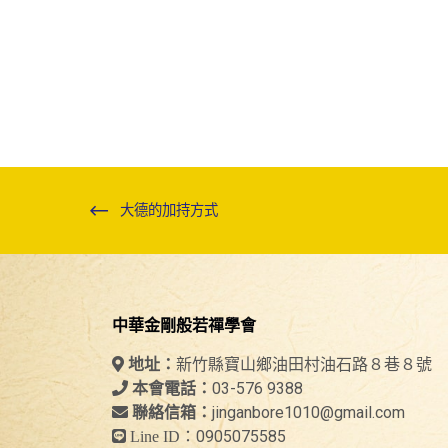
大德的加持方式
中華金剛般若禪學會
新竹縣寶山鄉油田村油石路８巷８號
地址：
03-576 9388
本會電話：
jinganbore1010@gmail.com
聯絡信箱：
0905075585
Line ID：