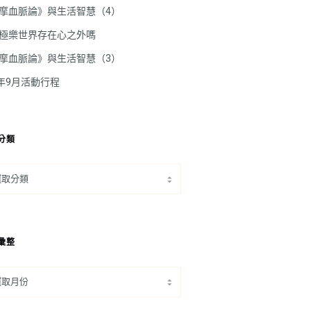
摩血脈論》與生活智慧（4）
極樂世界存在心之外嗎
摩血脈論》與生活智慧（3）
5年9月活動行程
分類
彙整