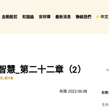
金剛般若
和諧論
安祥禪
最新消息
聯絡我們
中文 
智慧_第二十二章（2）
,
般若
開示集
布殊 2022.06.08
近期
生命