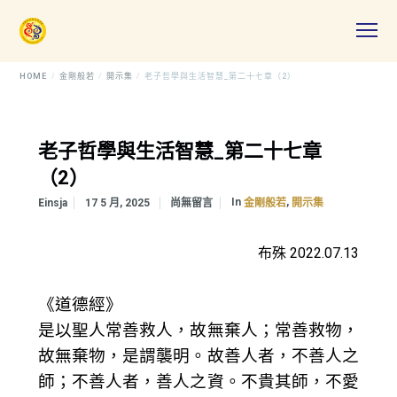
HOME
金剛般若
開示集
老子哲學與生活智慧_第二十七章（2）
老子哲學與生活智慧_第二十七章
（2）
In
,
Einsja
17 5 月, 2025
尚無留言
金剛般若
開示集
布殊 2022.07.13
《道德經》
是以聖人常善救人，故無棄人；常善救物，
故無棄物，是謂襲明。故善人者，不善人之
師；不善人者，善人之資。不貴其師，不愛