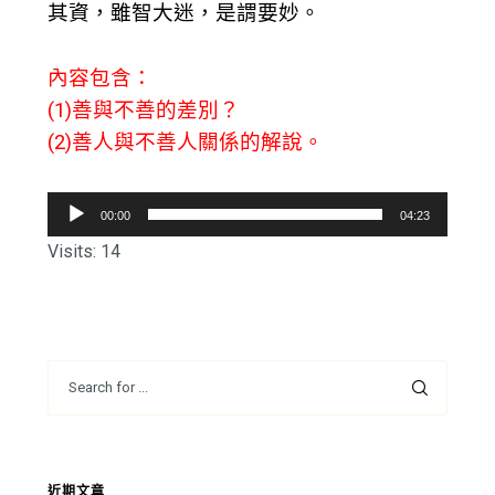
其資，雖智大迷，是謂要妙。
內容包含：
(1)善與不善的差別？
(2)善人與不善人關係的解說。
音
00:00
04:23
訊
Visits: 14
播
放
器
近期文章