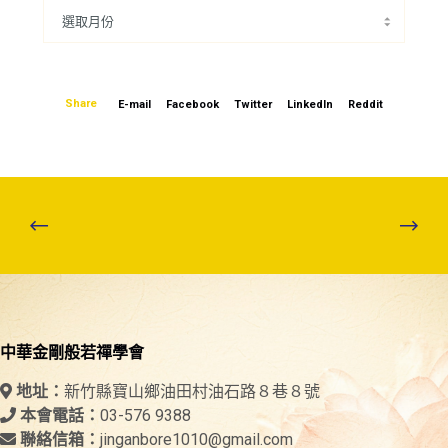
Share
E-mail
Facebook
Twitter
LinkedIn
Reddit
中華金剛般若禪學會
新竹縣寶山鄉油田村油石路８巷８號
地址：
03-576 9388
本會電話：
jinganbore1010@gmail.com
聯絡信箱：