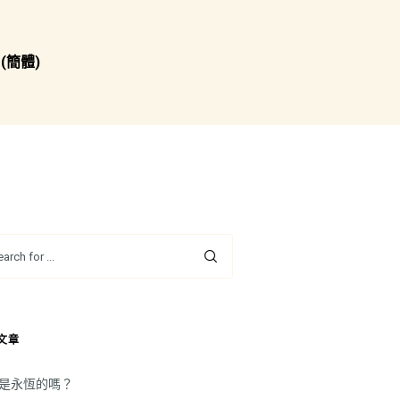
(簡體)
文章
是永恆的嗎？