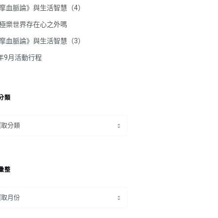
摩血脈論》與生活智慧（4）
極樂世界存在心之外嗎
摩血脈論》與生活智慧（3）
5年9月活動行程
分類
彙整