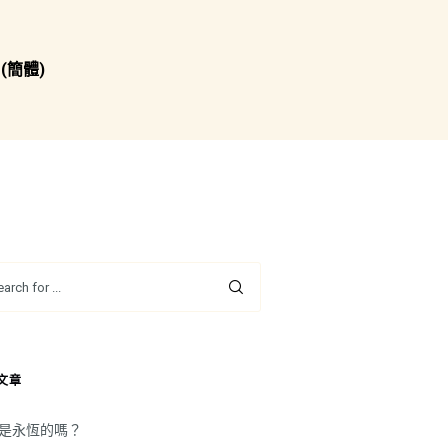
(簡體)
文章
是永恆的嗎？