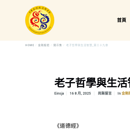
首頁
HOME
金剛般若
開示集
老子哲學與生活智慧_第三十九章
老子哲學與生活
In
Einsja
16 8 月, 2025
尚無留言
金剛
《道德經》