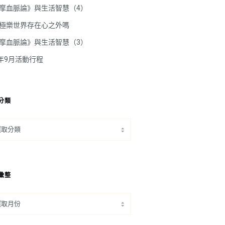
摩血脈論》與生活智慧（4）
極樂世界存在心之外嗎
摩血脈論》與生活智慧（3）
5年9月活動行程
分類
彙整