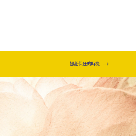
提起保任的時機