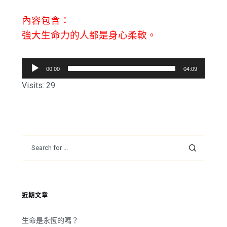
內容包含：
強大生命力的人都是身心柔軟。
音
00:00
04:09
訊
Visits: 29
播
放
器
近期文章
生命是永恆的嗎？