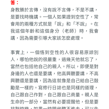
答：
身教勝於言傳，沒有說不言傳，不是不講，
是要找時機講。一個人如果證到空性了，常
會用的兩種方式就是「說」和「不說」。在
我這個年齡和這個身分（老師）時，我會
講，因為需要引導大家該怎麼處理。
事實上，一個悟到空性的人很容易原諒別
人，哪怕他說的很嚴重，過幾天他就忘了，
當然也包括他自己的親人。所以，即便是對
身邊的人也還是要講，他高興聽要講，不高
興聽還是要講，因為這就像是自己給自己鼓
勵是一樣的。寫修行日誌也是同樣的道理，
自己跟自己作對，自己跟自己商量。親人是
生命的一部分，當然有必要提醒他，但是要
找對時機，如果一時間他聽不進去，可以先