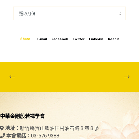
Share
E-mail
Facebook
Twitter
LinkedIn
Reddit
中華金剛般若禪學會
新竹縣寶山鄉油田村油石路８巷８號
地址：
03-576 9388
本會電話：