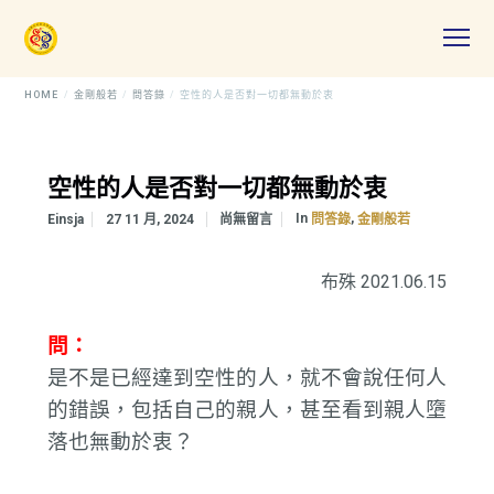
HOME
金剛般若
問答錄
空性的人是否對一切都無動於衷
空性的人是否對一切都無動於衷
In
,
Einsja
27 11 月, 2024
尚無留言
問答錄
金剛般若
布殊 2021.06.15
問：
是不是已經達到空性的人，就不會說任何人
的錯誤，包括自己的親人，甚至看到親人墮
落也無動於衷？