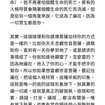
命），就不再害怕個體生命的死亡。原有的
人格特質會隨著個體生命的死亡而消滅，但
是從另一個角度來說，它成為了遍在，因為
一切眾生都是你。
其實，這個道理和你請佛菩薩加持你的方式
是一樣的！比如你天天念觀世音菩薩，請幫
助你，直到有一天你夢到祂了，或是請求的
事情成了，你就知道祂顯靈了。怎麼靈的？
因為祂遍在，祂入了你的心，才能手把手的
幫你。所以你如果想當觀世音菩薩，要記住
遍在，把這個人格特質，這種呆板的印象，
這就是唯一的我的這個形象放下，就真實的
遍一切處，這就是真正的破我執。這個和吃
素、捐錢、打坐、誦經……都沒有關係，唯
有放下執著，也唯有當你把這個小我融到無