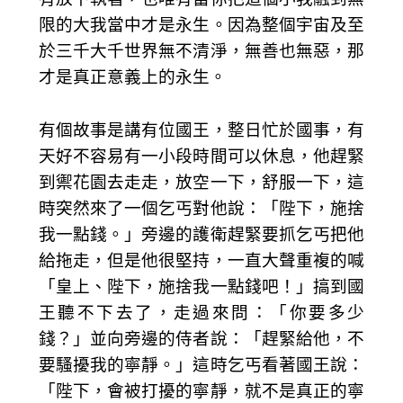
限的大我當中才是永生。因為整個宇宙及至
於三千大千世界無不清淨，無善也無惡，那
才是真正意義上的永生。
有個故事是講有位國王，整日忙於國事，有
天好不容易有一小段時間可以休息，他趕緊
到禦花園去走走，放空一下，舒服一下，這
時突然來了一個乞丐對他說：「陛下，施捨
我一點錢。」旁邊的護衛趕緊要抓乞丐把他
給拖走，但是他很堅持，一直大聲重複的喊
「皇上、陛下，施捨我一點錢吧！」搞到國
王聽不下去了，走過來問：「你要多少
錢？」並向旁邊的侍者說：「趕緊給他，不
要騷擾我的寧靜。」這時乞丐看著國王說：
「陛下，會被打擾的寧靜，就不是真正的寧