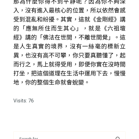
那為什麼你得不到平靜呢？因為你不夠深
入，沒有進入最核心的位置，所以依然會感
受到混亂和紛擾。其實，這就《金剛經》講
的「應無所住而生其心」，就是《六祖壇
經》講的「佛法在世間，不離世間覺」。這
是人生真實的境界，沒有一絲毫的標新立
異，也沒有高不可攀，你只要真聽懂了，起
而行之，馬上就得受用，即便你實在沒時間
打坐，把這個道理在生活中運用下去，慢慢
地，你的整個生命就會蛻變。
Visits: 76