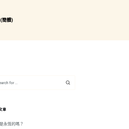
(簡體)
文章
是永恆的嗎？