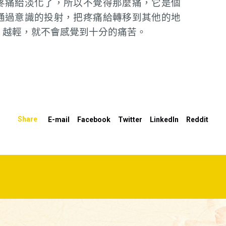
疼痛給淡化了，所以不覺得那麼痛，它是個
通過意識的投射，把疼痛給轉移到其他的地
、越輕，就不會感覺到十分的痛苦。
Share
E-mail
Facebook
Twitter
LinkedIn
Reddit