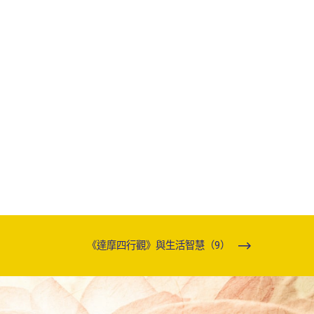
《達摩四行觀》與生活智慧（9）