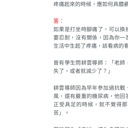
疼痛起來的時候，應如何具體
答：
如果是打坐時腳痛了，可以換
要忍耐，沒有關係，因為你一
生活中生起了疼痛，該看病的
曾有學生問耕雲導師：「老師
失了，或者就減少了？」
耕雲導師因為早年參加過抗戰
風，還有嚴重的糖尿病，他回
正受具足的時候，就不覺得那
苦」。