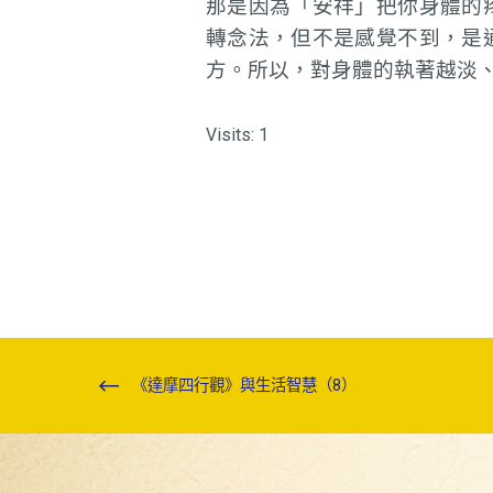
那是因為「安祥」把你身體的
轉念法，但不是感覺不到，是
方。所以，對身體的執著越淡
Visits: 1
《達摩四行觀》與生活智慧（8）