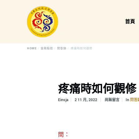
首頁
HOME
金剛般若
問答錄
疼痛時如何觀修
疼痛時如何觀修
In
Einsja
2 11 月, 2022
尚無留言
問答
問：