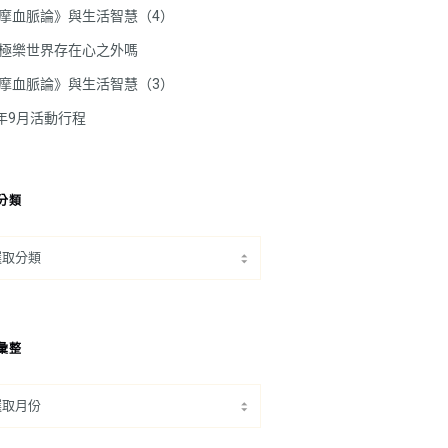
摩血脈論》與生活智慧（4）
極樂世界存在心之外嗎
摩血脈論》與生活智慧（3）
5年9月活動行程
分類
彙整