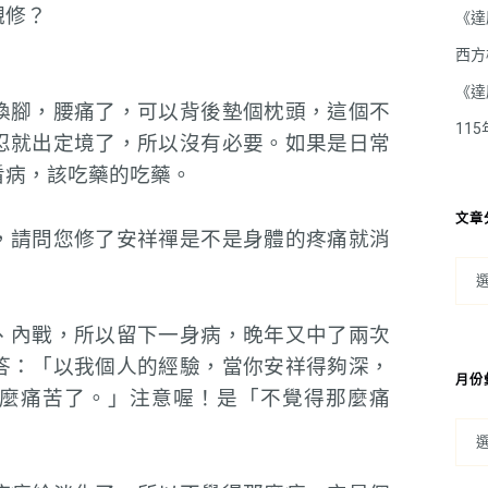
觀修？
《達
西方
《達
換腳，腰痛了，可以背後墊個枕頭，這個不
11
忍就出定境了，所以沒有必要。如果是日常
看病，該吃藥的吃藥。
文章
，請問您修了安祥禪是不是身體的疼痛就消
、內戰，所以留下一身病，晚年又中了兩次
答：「以我個人的經驗，當你安祥得夠深，
月份
麼痛苦了。」注意喔！是「不覺得那麼痛