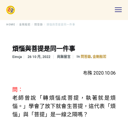
HOME
金剛般若
問答錄
煩惱與菩提是同一件事
煩惱與菩提是同一件事
In
,
Einsja
26 10 月, 2022
尚無留言
問答錄
金剛般若
布殊 2020.10.06
問：
老師曾說「轉煩惱成菩提，執著就是煩
惱。」學會了放下就會生菩提，這代表「煩
惱」與「菩提」是一線之隔嗎？