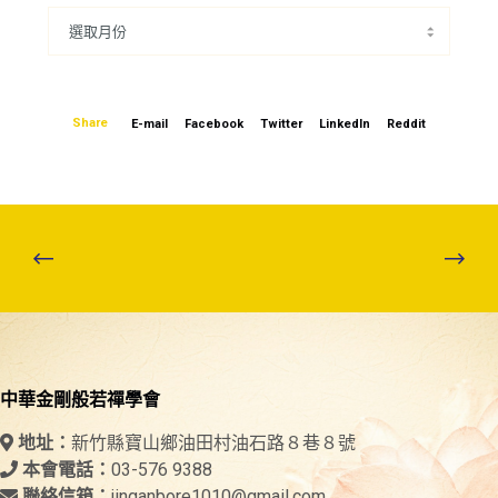
Share
E-mail
Facebook
Twitter
LinkedIn
Reddit
中華金剛般若禪學會
新竹縣寶山鄉油田村油石路８巷８號
地址：
03-576 9388
本會電話：
jinganbore1010@gmail.com
聯絡信箱：