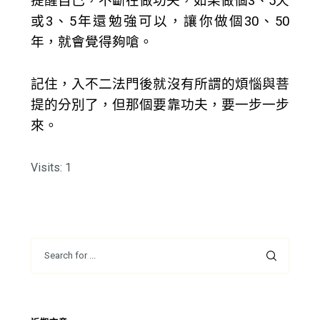
提醒自己，不斷在做功夫，如果做個3、5天
或3、5年還勉強可以，讓你做個30、50
年，就會覺得夠嗆。
記住，入不二法門後就沒有所謂的煩惱與菩
提的分別了，但那個要靠功夫，要一步一步
來。
Visits: 1