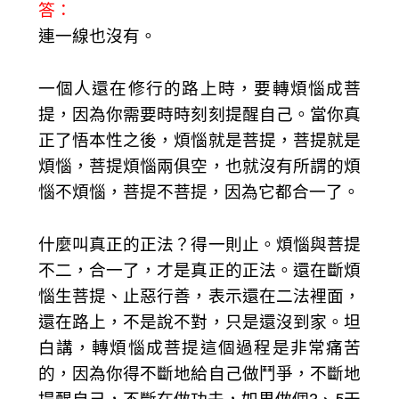
答：
連一線也沒有。
一個人還在修行的路上時，要轉煩惱成菩
提，因為你需要時時刻刻提醒自己。當你真
正了悟本性之後，煩惱就是菩提，菩提就是
煩惱，菩提煩惱兩俱空，也就沒有所謂的煩
惱不煩惱，菩提不菩提，因為它都合一了。
什麼叫真正的正法？得一則止。煩惱與菩提
不二，合一了，才是真正的正法。還在斷煩
惱生菩提、止惡行善，表示還在二法裡面，
還在路上，不是說不對，只是還沒到家。坦
白講，轉煩惱成菩提這個過程是非常痛苦
的，因為你得不斷地給自己做鬥爭，不斷地