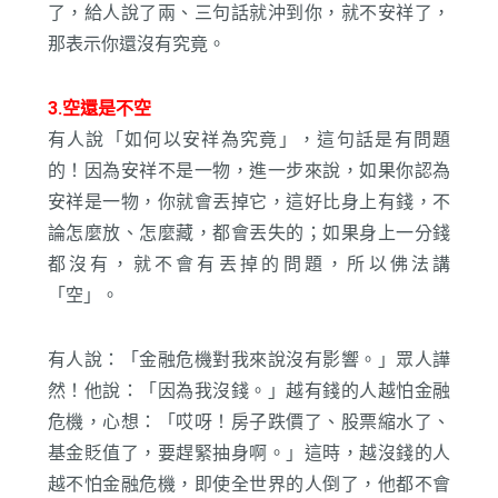
了，給人說了兩、三句話就沖到你，就不安祥了，
那表示你還沒有究竟。
3.空還是不空
有人說「如何以安祥為究竟」，這句話是有問題
的！因為安祥不是一物，進一步來說，如果你認為
安祥是一物，你就會丟掉它，這好比身上有錢，不
論怎麼放、怎麼藏，都會丟失的；如果身上一分錢
都沒有，就不會有丟掉的問題，所以佛法講
「空」。
有人說：「金融危機對我來說沒有影響。」眾人譁
然！他說：「因為我沒錢。」越有錢的人越怕金融
危機，心想：「哎呀！房子跌價了、股票縮水了、
基金貶值了，要趕緊抽身啊。」這時，越沒錢的人
越不怕金融危機，即使全世界的人倒了，他都不會