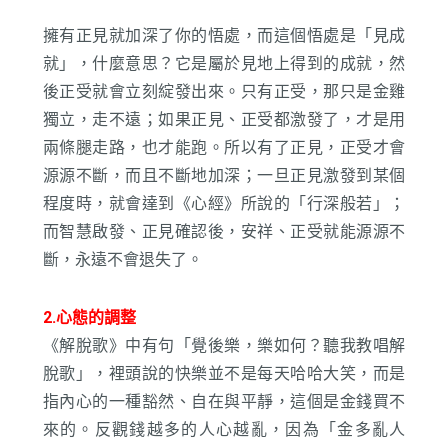
擁有正見就加深了你的悟處，而這個悟處是「見成
就」，什麼意思？它是屬於見地上得到的成就，然
後正受就會立刻綻發出來。只有正受，那只是金雞
獨立，走不遠；如果正見、正受都激發了，才是用
兩條腿走路，也才能跑。所以有了正見，正受才會
源源不斷，而且不斷地加深；一旦正見激發到某個
程度時，就會達到《心經》所說的「行深般若」；
而智慧啟發、正見確認後，安祥、正受就能源源不
斷，永遠不會退失了。
2.心態的調整
《解脫歌》中有句「覺後樂，樂如何？聽我教唱解
脫歌」，裡頭說的快樂並不是每天哈哈大笑，而是
指內心的一種豁然、自在與平靜，這個是金錢買不
來的。反觀錢越多的人心越亂，因為「金多亂人