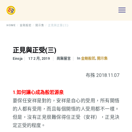
HOME
金剛般若
開示集
正見與正受(三)
正見與正受(三)
In
,
Einsja
17 2 月, 2019
尚無留言
金剛般若
開示集
布殊 2018.11.07
1.如何讓心成為般若源泉
要保任安祥是對的，安祥是自心的受用，所有開悟
的人都有受用，而且每個開悟的人受用都不一樣。
但是，沒有正見很難保得住正受（安祥），正見決
定正受的程度。