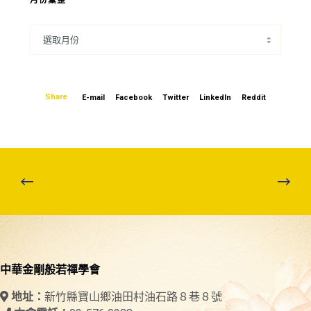
月份彙整
Share
E-mail
Facebook
Twitter
LinkedIn
Reddit
中華金剛般若禪學會
新竹縣寶山鄉油田村油石路８巷８號
地址：