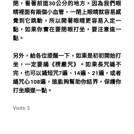
閉，看著前面30公分的地方。因為我們眼
睛裡面有兩個小血管，一閉上眼睛就容易感
覺到它跳動，所以開著眼睛更容易入定一
點，如果你實在要閉眼打坐，要注意這一
點。
另外，給各位提醒一下，如果是初初開始打
坐，一定要誦《楞嚴咒》。如果長咒誦不
完，也可以誦短咒7遍、14遍、21遍，或者
誦咒心108遍，這能夠幫助你結界，保護你
打坐順遂一點。
Visits: 3