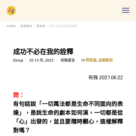
HOME
金剛般若
問答錄
成功不必在我的詮釋
成功不必在我的詮釋
In
,
Einsja
25 10 月, 2023
尚無留言
問答錄
金剛般若
布殊 2021.06.22
問：
有句話說「一切萬法都是生命不同面向的表
達」，是說生命的劇本如何演，一切都是從
「心」出發的，並且要隨時觀心，這樣解釋
對嗎？