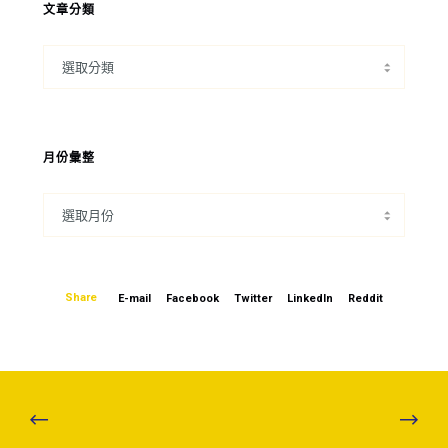
文章分類
月份彙整
Share
E-mail
Facebook
Twitter
LinkedIn
Reddit