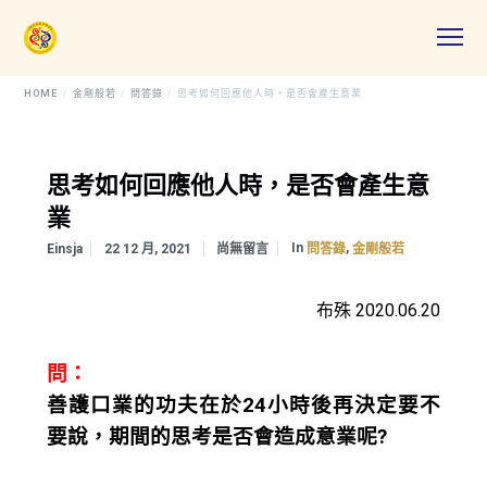
HOME
金剛般若
問答錄
思考如何回應他人時，是否會產生意業
思考如何回應他人時，是否會產生意
業
In
,
Einsja
22 12 月, 2021
尚無留言
問答錄
金剛般若
布殊 2020.06.20
問：
善護口業的功夫在於24小時後再決定要不
要說，期間的思考是否會造成意業呢?