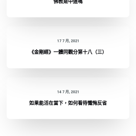
佛教是中道嗎
17 7 月, 2021
《金剛經》一體同觀分第十八（三）
14 7 月, 2021
如果能活在當下，如何看待懺悔反省