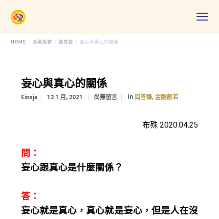
HOME
金剛般若
問答錄
妄心與真心的關係
妄心與真心的關係
In
,
Einsja
13 1 月, 2021
尚無留言
問答錄
金剛般若
布殊 2020.04.25
問：
妄心跟真心是什麼關係？
答：
妄心就是真心，真心就是妄心，但是人在沒