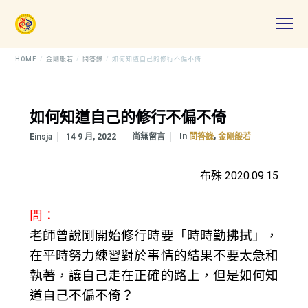
HOME
金剛般若
問答錄
如何知道自己的修行不偏不倚
如何知道自己的修行不偏不倚
In
,
Einsja
14 9 月, 2022
尚無留言
問答錄
金剛般若
布殊 2020.09.15
問：
老師曾說剛開始修行時要「時時勤拂拭」，
在平時努力練習對於事情的結果不要太急和
執著，讓自己走在正確的路上，但是如何知
道自己不偏不倚？