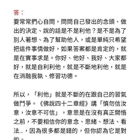
答：
要常常捫心自問，問問自己發出的念頭、做
出的決定、說的話是不是利他？是不是為了
別人著想、為了幫助他人，或是單純只希望
把這件事情做好，如果答案都是肯定的，就
是在實事求是。你好、他好、我好、大家都
好，就是自利利他，就是不斷地利他，就是
在消融我執、修習功德。
所以，「利他」就是不斷的在跟自己的習氣
做鬥爭。《佛說四十二章經》講「慎勿信汝
意，汝意不可信」，意思是在沒有真正開悟
之前，不要相信你的意念、思緒、想法、看
法…，因為很多都是錯的，但你認為它是對
的。