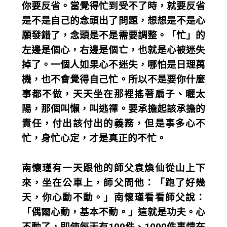
你要反省。當覺得忙到受不了時，就要反省
是不是自己的念頭出了問題，想想是不是心
願發錯了，念頭是不是需要調整。「忙」的
左邊是個心，右邊是個亡，也就是心被迷失
掉了。一個人如果心不迷失，哪怕是日理萬
機，也不會覺得自己忙。所以不是要你什麼
事都不做，天天坐在那裡搖著扇子、曬太
陽，那個叫懶，叫逃禪。要承擔起該承擔的
責任，付出該付出的義務，但是事多心不
忙，身忙心定，才是真正的不忙。
南懷瑾有一天跟他的師父袁煥仙從山上下
來，坐在公車上，師父問他：「跑了好幾
天，你心動不動。」南懷瑾看看師父說：
「偶爾心動，基本不動。」這就是功夫。心
不動了，即使每天有100件、1000件事情在