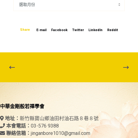
Share
E-mail
Facebook
Twitter
LinkedIn
Reddit
中華金剛般若禪學會
新竹縣寶山鄉油田村油石路８巷８號
地址：
03-576 9388
本會電話：
jinganbore1010@gmail.com
聯絡信箱：