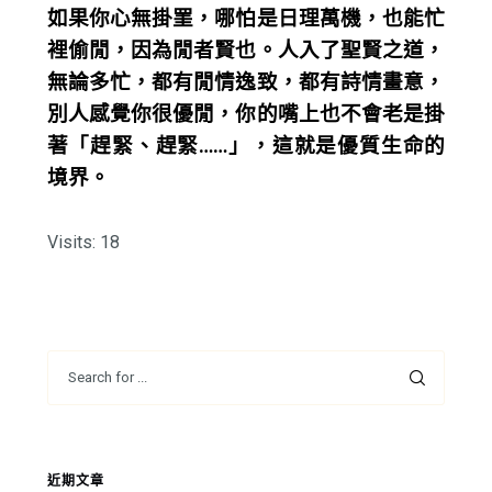
如果你心無掛罣，哪怕是日理萬機，也能忙
裡偷閒，因為閒者賢也。人入了聖賢之道，
無論多忙，都有閒情逸致，都有詩情畫意，
別人感覺你很優閒，你的嘴上也不會老是掛
著「趕緊、趕緊……」，這就是優質生命的
境界。
Visits: 18
近期文章